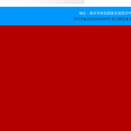
地址：南京市雨花西路安德里30号 
苏公网安备32
苏ICP备2023019496号