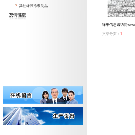
其他橡胶涂覆制品
详细信息请访问
www.
文章分页：
1