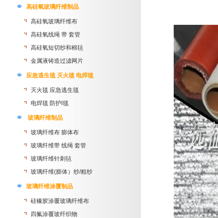
高硅氧玻璃纤维制品
高硅氧玻璃纤维布
高硅氧线绳 带 套管
高硅氧短切纱和棉毡
金属液铸造过滤网片
应急逃生毯 灭火毯 电焊毯
灭火毯 应急逃生毯
电焊毯 防护l毯
玻璃纤维制品
玻璃纤维布 膨体布
玻璃纤维带 线绳 套管
玻璃纤维针刺毡
玻璃纤维(膨体）纱/粗纱
玻璃纤维涂覆制品
硅橡胶涂覆玻璃纤维布
四氟涂覆玻纤织物