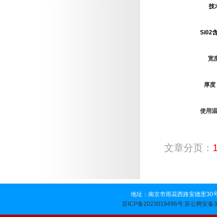
技
Si02
宽
厚度
使用
文章分页：
地址：南京市雨花西路安德里30号 
苏公网安备32
苏ICP备2023019496号