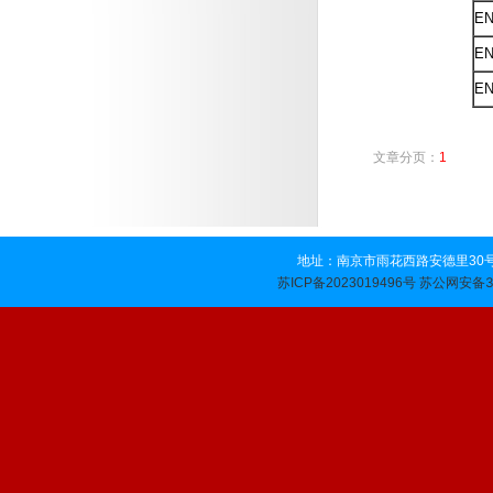
EN
EN
EN
文章分页：
1
地址：南京市雨花西路安德里30号 
苏公网安备32
苏ICP备2023019496号