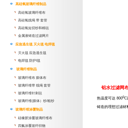
高硅氧玻璃纤维制品
高硅氧玻璃纤维布
高硅氧线绳 带 套管
高硅氧短切纱和棉毡
金属液铸造过滤网片
应急逃生毯 灭火毯 电焊毯
灭火毯 应急逃生毯
电焊毯 防护l毯
玻璃纤维制品
玻璃纤维布 膨体布
玻璃纤维带 线绳 套管
铝水过滤网
玻璃纤维针刺毡
0
热温度可达 800
C
玻璃纤维(膨体）纱/粗纱
铸造的理想过滤材
玻璃纤维涂覆制品
硅橡胶涂覆玻璃纤维布
四氟涂覆玻纤织物